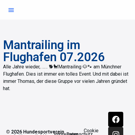
Übungszeiten & Ausbilder
Mitglied werden
Mantrailing im
Flughafen 07.2026
Alle Jahre wieder, …… 🐕🐩Mantrailing 🐶🐾 am Münchner
Flughafen. Dies ist immer ein tolles Event. Und mit dabei ist
immer Thomas, der diese Gruppe vor vielen Jahren gründet
hat.
Cookie
© 2026 Hundesportverein
Impressum
Datenschutz