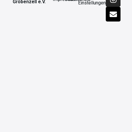
Gröbenzell e.V.
Einstellungen