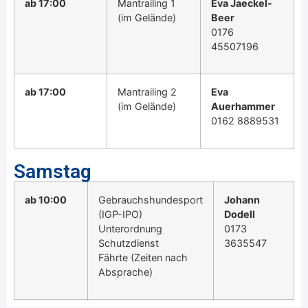
ab 17:00
Mantrailing 1
Eva Jaeckel-
(im Gelände)
Beer
0176
45507196
ab 17:00
Mantrailing 2
Eva
(im Gelände)
Auerhammer
0162 8889531
Samstag
ab 10:00
Gebrauchshundesport
Johann
(IGP-IPO)
Dodell
Unterordnung
0173
Schutzdienst
3635547
Fährte (Zeiten nach
Absprache)