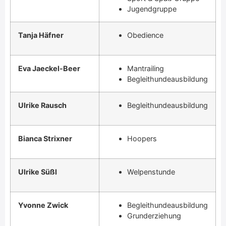
Jugendgruppe
Tanja Häfner
Obedience
Eva Jaeckel-Beer
Mantrailing
Begleithundeausbildung
Ulrike Rausch
Begleithundeausbildung
Bianca Strixner
Hoopers
Ulrike Süßl
Welpenstunde
Yvonne Zwick
Begleithundeausbildung
Grunderziehung