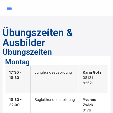
Übungszeiten & Ausbilder
Mitglied werden
Übungszeiten &
Ausbilder
Übungszeiten
Montag
17:30 -
Junghundeausbildung
Karin Götz
18:30
08131
82521
18:30 -
Begleithundeausbildung
Yvonne
22:00
Zwick
0176