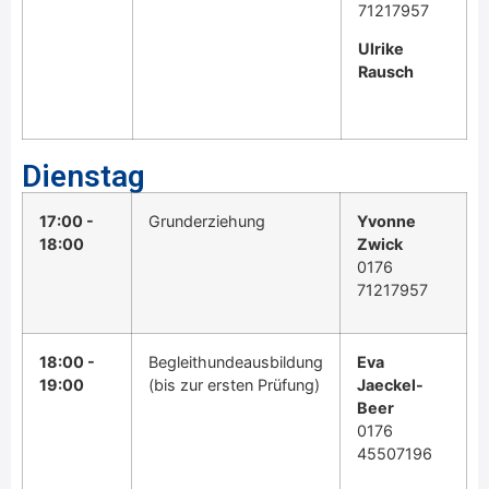
71217957
Ulrike
Rausch
Dienstag
17:00 -
Grunderziehung
Yvonne
18:00
Zwick
0176
71217957
18:00 -
Begleithundeausbildung
Eva
19:00
(bis zur ersten Prüfung)
Jaeckel-
Beer
0176
45507196