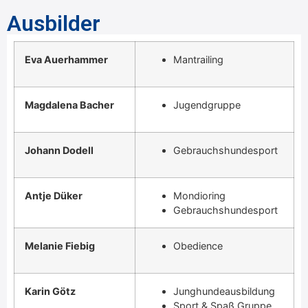
Ausbilder
Eva Auerhammer
Mantrailing
Magdalena Bacher
Jugendgruppe
Johann Dodell
Gebrauchshundesport
Antje Düker
Mondioring
Gebrauchshundesport
Melanie Fiebig
Obedience
Karin Götz
Junghundeausbildung
Sport & Spaß Gruppe