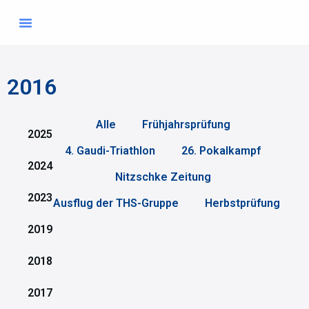
Übungszeiten & Ausbilder
Mitglied werden
2016
Alle
Frühjahrsprüfung
2025
4. Gaudi-Triathlon
26. Pokalkampf
2024
Nitzschke Zeitung
2023
Ausflug der THS-Gruppe
Herbstprüfung
2019
2018
2017