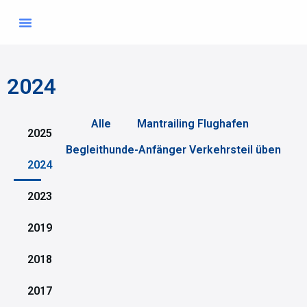
Übungszeiten & Ausbilder
Mitglied werden
2024
Alle
Mantrailing Flughafen
2025
Begleithunde-Anfänger Verkehrsteil üben
2024
2023
2019
2018
2017